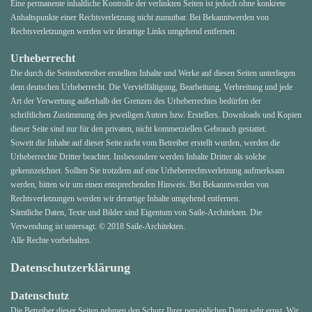
Eine permanente inhaltliche Kontrolle der verlinkten Seiten ist jedoch ohne konkrete
Anhaltspunkte einer Rechtsverletzung nicht zumutbar. Bei Bekanntwerden von
Rechtsverletzungen werden wir derartige Links umgehend entfernen.
Urheberrecht
Die durch die Seitenbetreiber erstellten Inhalte und Werke auf diesen Seiten unterliegen
dem deutschen Urheberrecht. Die Vervielfältigung, Bearbeitung, Verbreitung und jede
Art der Verwertung außerhalb der Grenzen des Urheberrechtes bedürfen der
schriftlichen Zustimmung des jeweiligen Autors bzw. Erstellers. Downloads und Kopien
dieser Seite sind nur für den privaten, nicht kommerziellen Gebrauch gestattet.
Soweit die Inhalte auf dieser Seite nicht vom Betreiber erstellt wurden, werden die
Urheberrechte Dritter beachtet. Insbesondere werden Inhalte Dritter als solche
gekennzeichnet. Sollten Sie trotzdem auf eine Urheberrechtsverletzung aufmerksam
werden, bitten wir um einen entsprechenden Hinweis. Bei Bekanntwerden von
Rechtsverletzungen werden wir derartige Inhalte umgehend entfernen.
Sämtliche Daten, Texte und Bilder sind Eigentum von Saile-Architekten. Die
Verwendung ist untersagt. © 2018 Saile-Architekten.
Alle Rechte vorbehalten.
Datenschutzerklärung
Datenschutz
Die Betreiber dieser Seiten nehmen den Schutz Ihrer persönlichen Daten sehr ernst. Wir