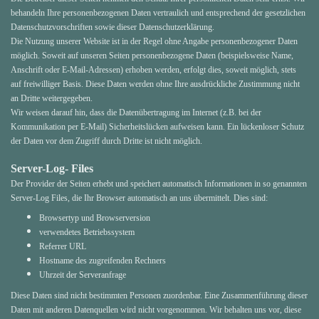
behandeln Ihre personenbezogenen Daten vertraulich und entsprechend der gesetzlichen
Datenschutzvorschriften sowie dieser Datenschutzerklärung.
Die Nutzung unserer Website ist in der Regel ohne Angabe personenbezogener Daten
möglich. Soweit auf unseren Seiten personenbezogene Daten (beispielsweise Name,
Anschrift oder E-Mail-Adressen) erhoben werden, erfolgt dies, soweit möglich, stets
auf freiwilliger Basis. Diese Daten werden ohne Ihre ausdrückliche Zustimmung nicht
an Dritte weitergegeben.
Wir weisen darauf hin, dass die Datenübertragung im Internet (z.B. bei der
Kommunikation per E-Mail) Sicherheitslücken aufweisen kann. Ein lückenloser Schutz
der Daten vor dem Zugriff durch Dritte ist nicht möglich.
Server-Log- Files
Der Provider der Seiten erhebt und speichert automatisch Informationen in so genannten
Server-Log Files, die Ihr Browser automatisch an uns übermittelt. Dies sind:
Browsertyp und Browserversion
verwendetes Betriebssystem
Referrer URL
Hostname des zugreifenden Rechners
Uhrzeit der Serveranfrage
Diese Daten sind nicht bestimmten Personen zuordenbar. Eine Zusammenführung dieser
Daten mit anderen Datenquellen wird nicht vorgenommen. Wir behalten uns vor, diese